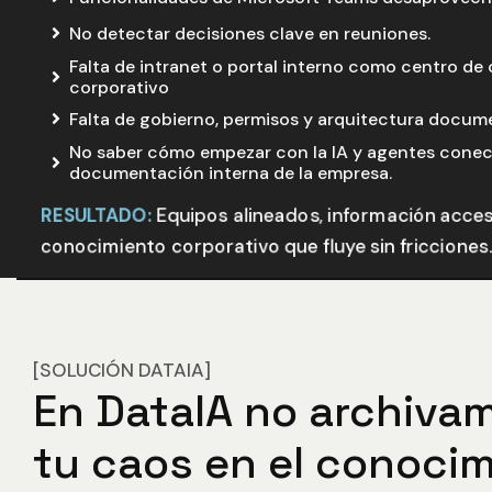
No detectar decisiones clave en reuniones.
Falta de intranet o portal interno como centro d
corporativo
Falta de gobierno, permisos y arquitectura docume
No saber cómo empezar con la IA y agentes cone
documentación interna de la empresa.
RESULTADO:
Equipos alineados, información acces
conocimiento corporativo que fluye sin fricciones.
[SOLUCIÓN DATAIA]
En
DataIA
no
archiva
tu
caos
en
el
conocim