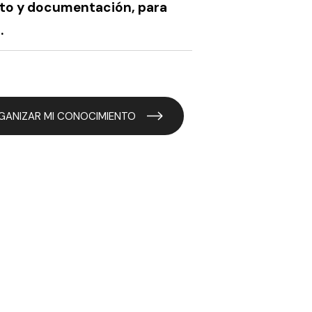
to y documentación, para
.
GANIZAR MI CONOCIMIENTO