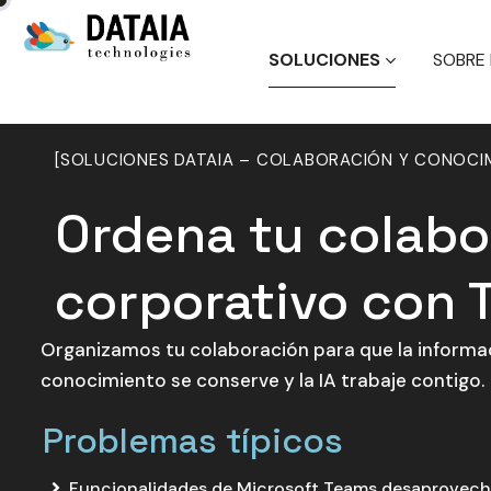
SOLUCIONES
SOBRE 
[SOLUCIONES DATAIA – COLABORACIÓN Y CONOCI
Ordena tu colabo
corporativo con 
Organizamos tu colaboración para que la informaci
conocimiento se conserve y la IA trabaje contigo.
Problemas típicos
Funcionalidades de Microsoft Teams desaprovech