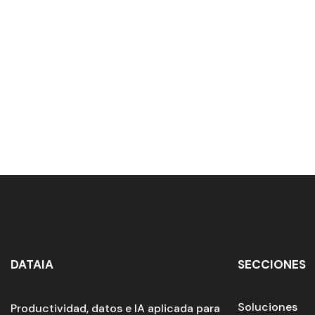
DATAIA
SECCIONES
Soluciones
Productividad, datos e IA aplicada para