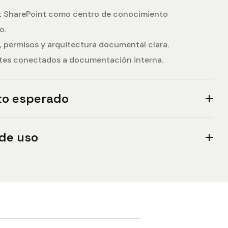
ft SharePoint como centro de conocimiento
o.
, permisos y arquitectura documental clara.
ntes conectados a documentación interna.
to esperado
de uso