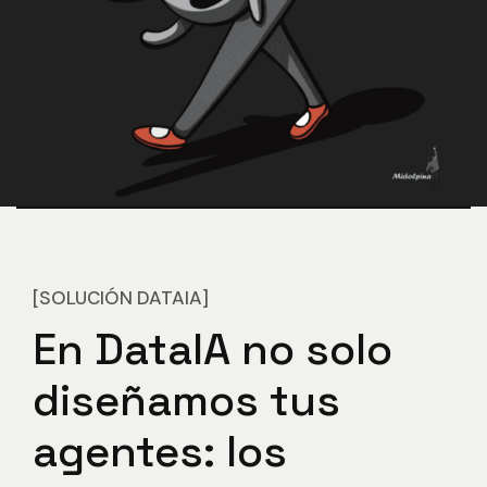
[SOLUCIÓN DATAIA]
En
DataIA
no
solo
diseñamos
tus
agentes:
los